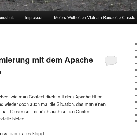
enschutz
Impressum
Meiers Weltreisen Vietnam Rundreise Classic
mierung mit dem Apache
p
rieben, wie man Content direkt mit dem Apache Httpd
nd wieder doch auch mal die Situation, das man einen
at. Dieser soll natürlich auch seinen Content
teile bieten.
ss, damit alles klappt: