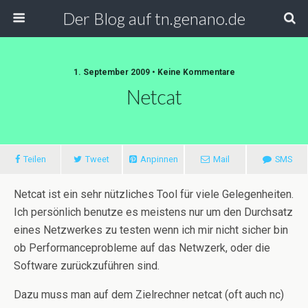
Der Blog auf tn.genano.de
1. September 2009 • Keine Kommentare
Netcat
Teilen
Tweet
Anpinnen
Mail
SMS
Netcat ist ein sehr nützliches Tool für viele Gelegenheiten.
Ich persönlich benutze es meistens nur um den Durchsatz
eines Netzwerkes zu testen wenn ich mir nicht sicher bin
ob Performanceprobleme auf das Netwzerk, oder die
Software zurückzuführen sind.
Dazu muss man auf dem Zielrechner netcat (oft auch nc)