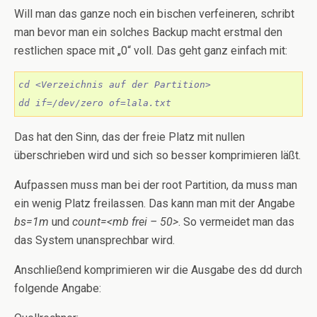
Will man das ganze noch ein bischen verfeineren, schribt
man bevor man ein solches Backup macht erstmal den
restlichen space mit „0“ voll. Das geht ganz einfach mit:
cd <Verzeichnis auf der Partition>

dd if=/dev/zero of=lala.txt
Das hat den Sinn, das der freie Platz mit nullen
überschrieben wird und sich so besser komprimieren läßt.
Aufpassen muss man bei der root Partition, da muss man
ein wenig Platz freilassen. Das kann man mit der Angabe
bs=1m
und
count=<mb frei – 50>
. So vermeidet man das
das System unansprechbar wird.
Anschließend komprimieren wir die Ausgabe des dd durch
folgende Angabe: