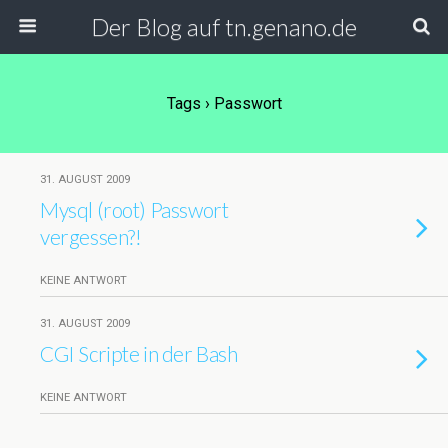
Der Blog auf tn.genano.de
Tags › Passwort
31. AUGUST 2009
Mysql (root) Passwort
vergessen?!
KEINE ANTWORT
31. AUGUST 2009
CGI Scripte in der Bash
KEINE ANTWORT