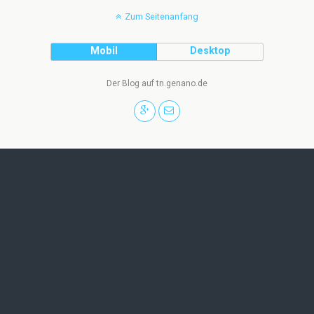
Zum Seitenanfang
Mobil
Desktop
Der Blog auf tn.genano.de